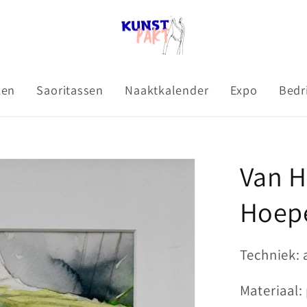
ken
Saoritassen
Naaktkalender
Expo
Bedr
Van H
Hoepe
Techniek: 
Materiaal: