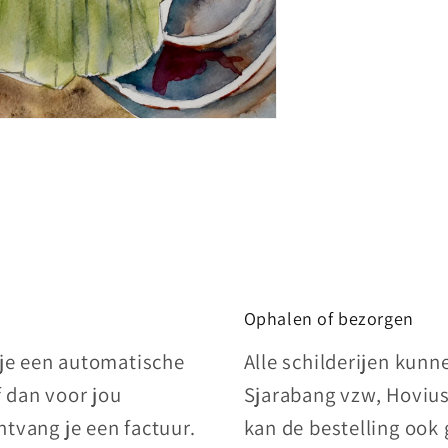
Ophalen of bezorgen
 je een automatische
Alle schilderijen kun
f dan voor jou
Sjarabang vzw, Hovius
tvang je een factuur.
kan de bestelling ook