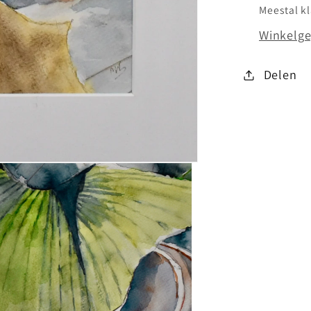
Meestal k
Winkelge
Delen