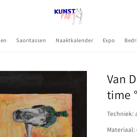
ken
Saoritassen
Naaktkalender
Expo
Bedr
Van D
time 
Techniek: 
Materiaal: