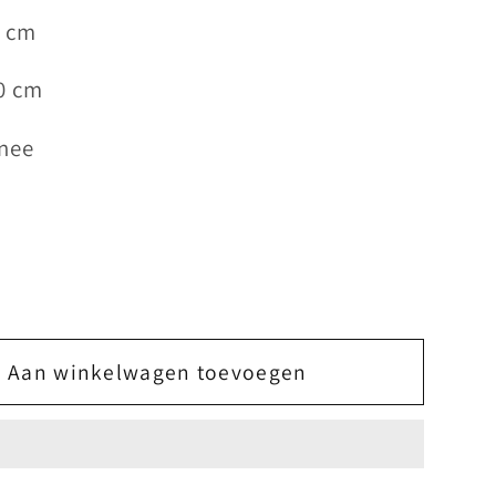
0 cm
0 cm
 nee
Aan winkelwagen toevoegen