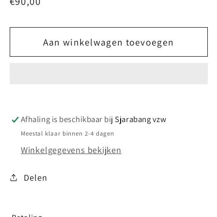
Normale
€90,00
prijs
Aan winkelwagen toevoegen
Afhaling is beschikbaar bij
Sjarabang vzw
Meestal klaar binnen 2-4 dagen
Winkelgegevens bekijken
Delen