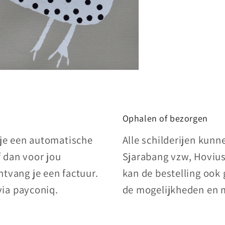
Ophalen of bezorgen
 je een automatische
Alle schilderijen kun
f dan voor jou
Sjarabang vzw, Hovius
tvang je een factuur.
kan de bestelling ook
via payconiq.
de mogelijkheden en 