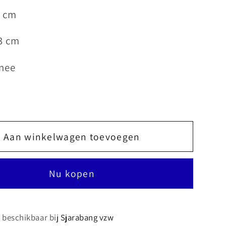
3 cm
3 cm
 nee
Aan winkelwagen toevoegen
Nu kopen
s beschikbaar bij
Sjarabang vzw