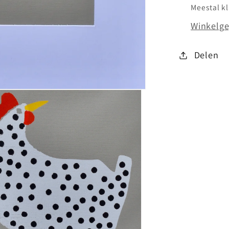
Meestal k
Winkelge
Delen