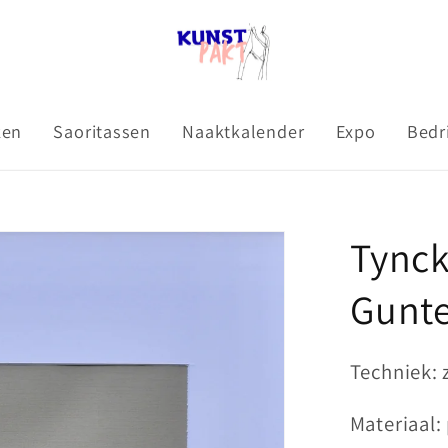
ken
Saoritassen
Naaktkalender
Expo
Bedr
Tynck
Gunte
Techniek: 
Materiaal: