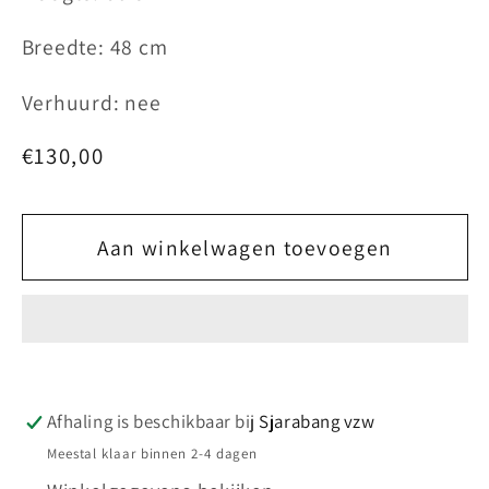
Breedte: 48 cm
Verhuurd: nee
Normale
€130,00
prijs
Aan winkelwagen toevoegen
Afhaling is beschikbaar bij
Sjarabang vzw
Meestal klaar binnen 2-4 dagen