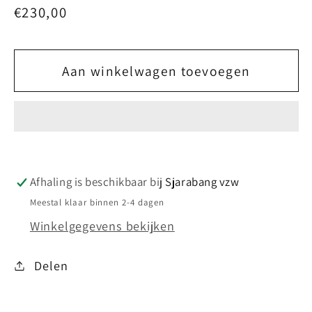
Normale
€230,00
prijs
Aan winkelwagen toevoegen
Afhaling is beschikbaar bij
Sjarabang vzw
Meestal klaar binnen 2-4 dagen
Winkelgegevens bekijken
Delen