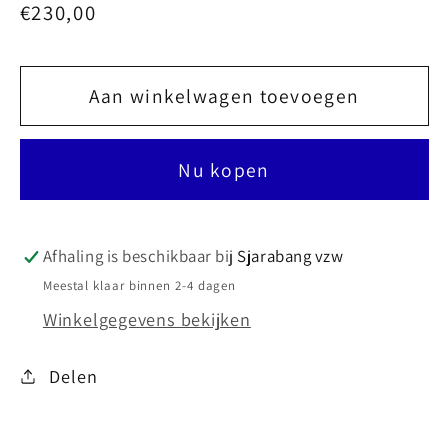
Normale
€230,00
prijs
Aan winkelwagen toevoegen
Nu kopen
Afhaling is beschikbaar bij
Sjarabang vzw
Meestal klaar binnen 2-4 dagen
Winkelgegevens bekijken
Delen