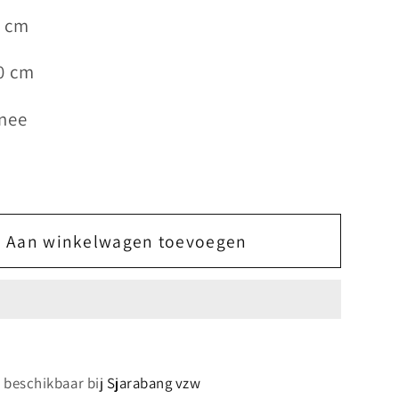
0 cm
0 cm
 nee
Aan winkelwagen toevoegen
s beschikbaar bij
Sjarabang vzw