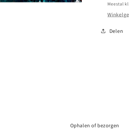
Meestal k
Winkelge
Delen
Ophalen of bezorgen