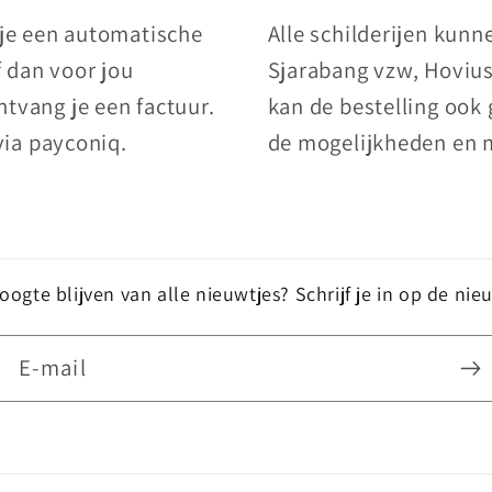
 je een automatische
Alle schilderijen kun
f dan voor jou
Sjarabang vzw, Hovius
tvang je een factuur.
kan de bestelling ook
via payconiq.
de mogelijkheden en 
ogte blijven van alle nieuwtjes? Schrijf je in op de nie
E‑mail