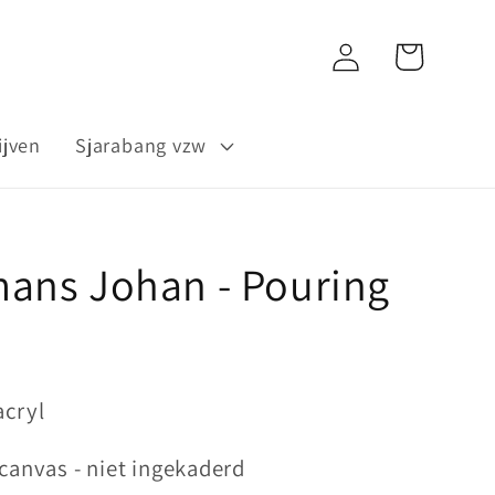
Inloggen
Winkelwagen
ijven
Sjarabang vzw
ans Johan - Pouring
acryl
 canvas - niet ingekaderd