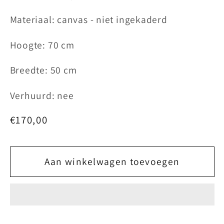
Materiaal: canvas - niet ingekaderd
Hoogte: 70 cm
Breedte: 50 cm
Verhuurd: nee
Normale
€170,00
prijs
Aan winkelwagen toevoegen