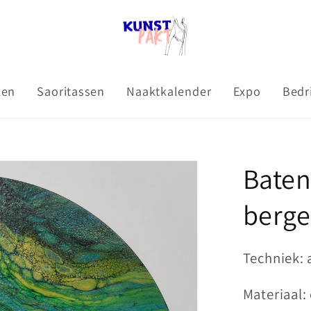
ken
Saoritassen
Naaktkalender
Expo
Bedr
Baten
berge
Techniek: 
Materiaal: