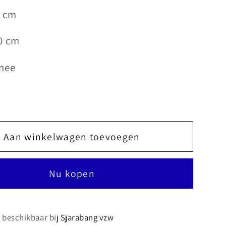
0 cm
0 cm
 nee
Aan winkelwagen toevoegen
Nu kopen
s beschikbaar bij
Sjarabang vzw