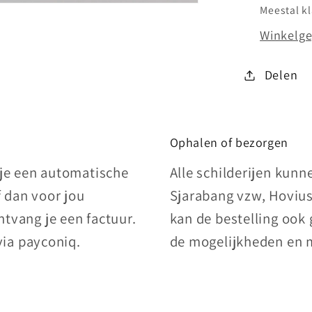
Meestal k
Winkelge
Delen
Ophalen of bezorgen
 je een automatische
Alle schilderijen kun
f dan voor jou
Sjarabang vzw, Hovius
tvang je een factuur.
kan de bestelling ook
via payconiq.
de mogelijkheden en 