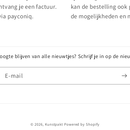
tvang je een factuur.
kan de bestelling ook
via payconiq.
de mogelijkheden en 
ogte blijven van alle nieuwtjes? Schrijf je in op de nie
E‑mail
© 2026,
Kunstpakt
Powered by Shopify