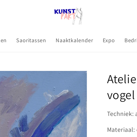
ken
Saoritassen
Naaktkalender
Expo
Bedr
Atelie
vogel
Techniek: 
Materiaal: