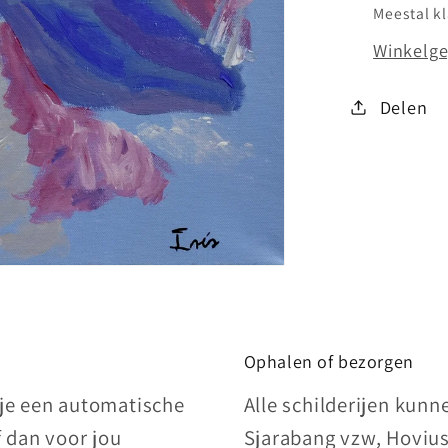
Meestal k
Winkelge
Delen
Ophalen of bezorgen
 je een automatische
Alle schilderijen kun
f dan voor jou
Sjarabang vzw, Hovius