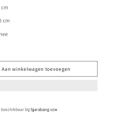
0 cm
0 cm
 nee
Aan winkelwagen toevoegen
s beschikbaar bij
Sjarabang vzw