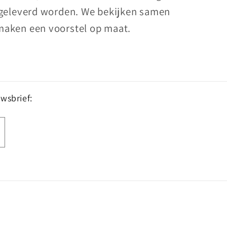
 geleverd worden. We bekijken samen
maken een voorstel op maat.
uwsbrief: