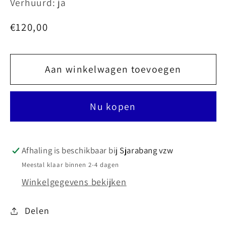
Verhuurd: ja
Normale
€120,00
prijs
Aan winkelwagen toevoegen
Nu kopen
Afhaling is beschikbaar bij
Sjarabang vzw
Meestal klaar binnen 2-4 dagen
Winkelgegevens bekijken
Delen