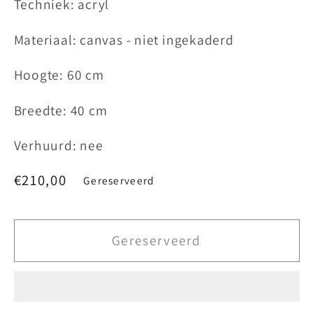
Techniek: acryl
Materiaal: canvas - niet ingekaderd
Hoogte: 60 cm
Breedte: 40 cm
Verhuurd: nee
Normale
€210,00
Gereserveerd
prijs
Gereserveerd